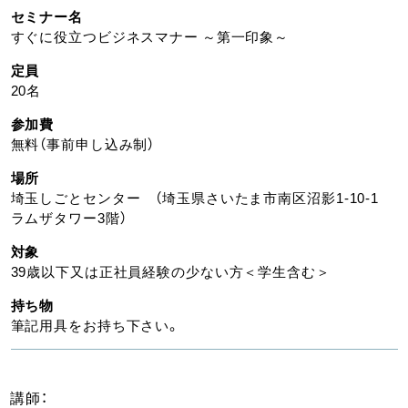
セミナー名
すぐに役立つビジネスマナー ～第一印象～
定員
20名
参加費
無料（事前申し込み制）
場所
埼玉しごとセンター （埼玉県さいたま市南区沼影1-10-1
ラムザタワー3階）
対象
39歳以下又は正社員経験の少ない方＜学生含む＞
持ち物
筆記用具をお持ち下さい。
講師：