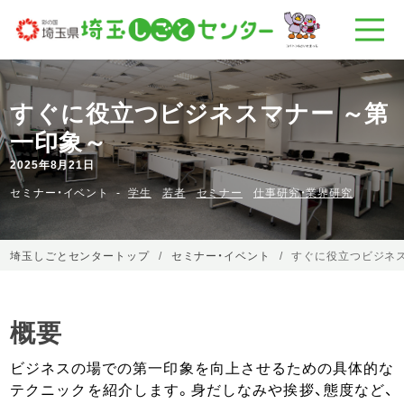
すぐに役立つビジネスマナー ～第
一印象～
2025年8月21日
セミナー・イベント
学生
若者
セミナー
仕事研究・業界研究
埼玉しごとセンタートップ
セミナー・イベント
すぐに役立つビジネス
概要
ビジネスの場での第一印象を向上させるための具体的な
テクニックを紹介します。身だしなみや挨拶、態度など、