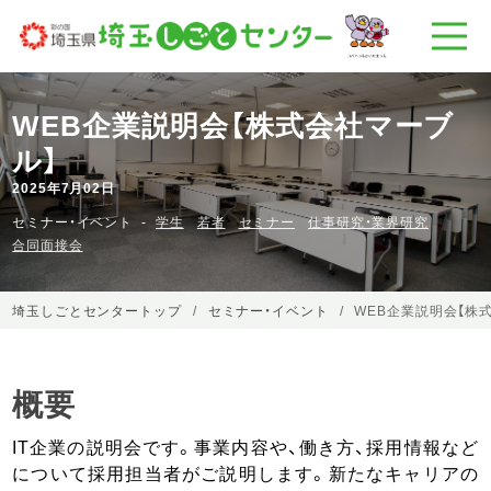
WEB企業説明会【株式会社マーブ
ル】
2025年7月02日
セミナー・イベント
学生
若者
セミナー
仕事研究・業界研究
合同面接会
埼玉しごとセンタートップ
セミナー・イベント
WEB企業説明会【株
概要
IT企業の説明会です。事業内容や、働き方、採用情報など
について採用担当者がご説明します。新たなキャリアの