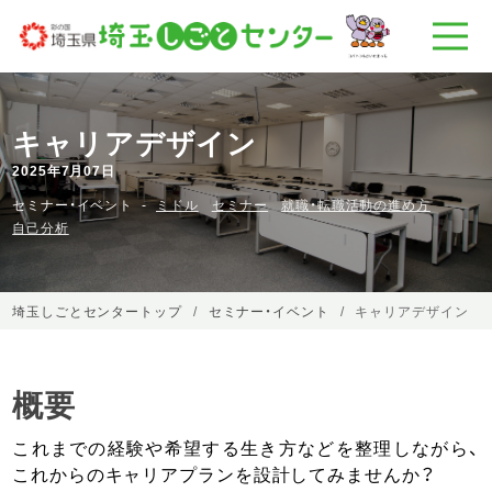
キャリアデザイン
2025年7月07日
セミナー・イベント
ミドル
セミナー
就職・転職活動の進め方
自己分析
埼玉しごとセンタートップ
セミナー・イベント
キャリアデザイン
概要
これまでの経験や希望する生き方などを整理しながら、
これからのキャリアプランを設計してみませんか？