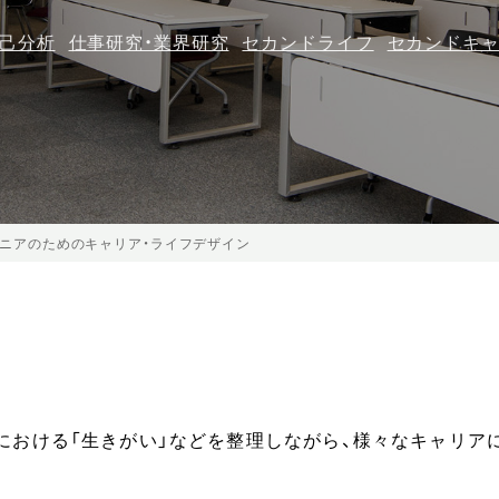
己分析
仕事研究・業界研究
セカンドライフ
セカンドキ
ニアのためのキャリア・ライフデザイン
における「生きがい」などを整理しながら、様々なキャリア