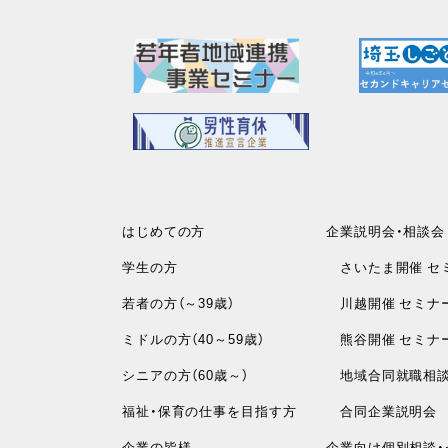
はじめての方
企業説明会・相談会
学生の方
さいたま開催 セ
若者の方（～39歳）
川越開催 セミナ
ミドルの方（40～59歳）
熊谷開催 セミナ
シニアの方（60歳～）
地域合同就職相
福祉・保育の仕事を目指す方
合同企業説明会
企業の皆様
企業向け個別相談・