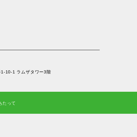
-10-1 ラムザタワー3階
あたって