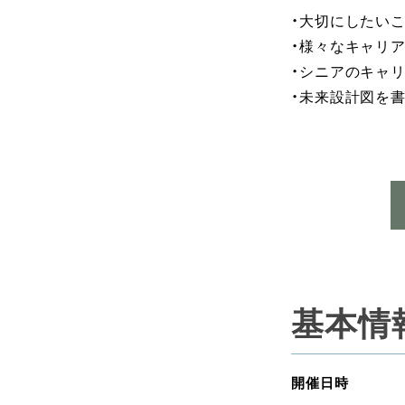
・大切にしたい
・様々なキャリ
・シニアのキャ
・未来設計図を
基本情
開催日時