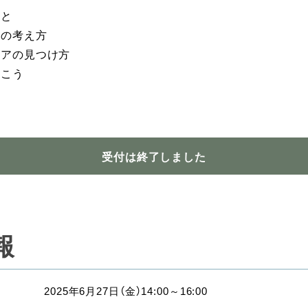
こと
アの考え方
リアの見つけ方
書こう
受付は終了しました
報
2025年6月27日（金）14:00～16:00