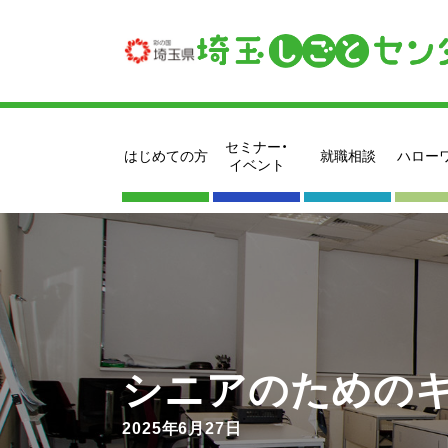
セミナー・
はじめての方
就職相談
ハロー
イベント
シニアのための
2025年6月27日