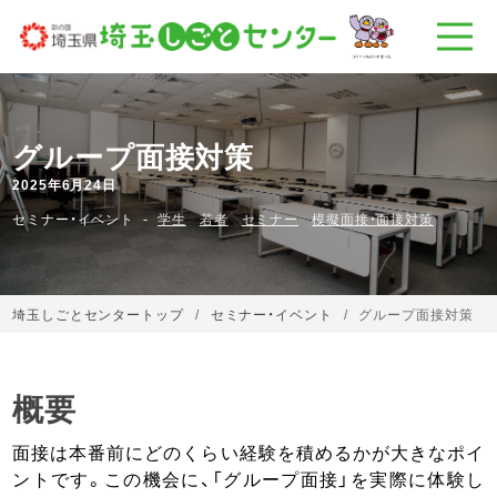
グループ面接対策
2025年6月24日
セミナー・イベント
学生
若者
セミナー
模擬面接・面接対策
埼玉しごとセンタートップ
セミナー・イベント
グループ面接対策
概要
面接は本番前にどのくらい経験を積めるかが大きなポイ
ントです。この機会に、「グループ面接」を実際に体験し