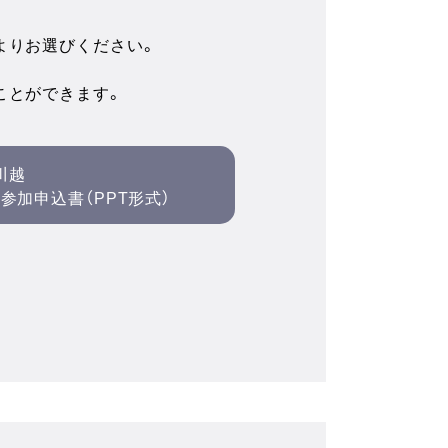
よりお選びください。
ことができます。
川越
参加申込書（PPT形式）