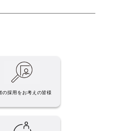
者の採用を
お考えの皆様