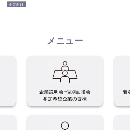
企業向け
メニュー
企業説明会・個別面接会
若
参加希望企業の皆様