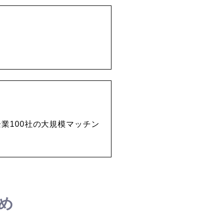
業100社の大規模マッチン
め