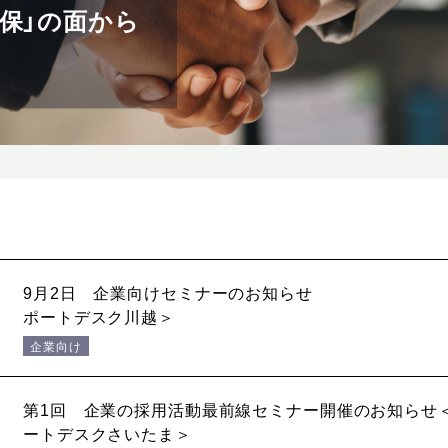
保」の面から
9月2日 企業向けセミナーのお知らせ ＜
ポートデスク川越＞
企業向け
第1回 企業の採用活動最前線セミナー開催のお知らせ
ートデスクさいたま＞