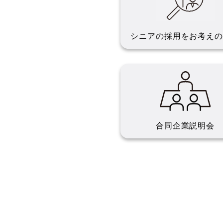
シニアの採用を
お考えの
合同企業説明会