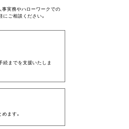
人事実務やハローワークでの
軽にご相談ください。
手続までを支援いたしま
とめます。