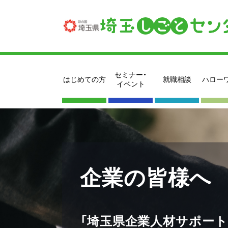
セミナー・
はじめての方
就職相談
ハロー
イベント
企業の皆様へ
「埼玉県企業人材サポート