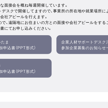
模な面接会を概ね毎週開催しています。
トデスクで開催してますので、事業所の所在地や就業場所に
の会社アピールを行えます。
ので、遠隔地にお住まいの方との面接や会社アピールをする
込書にてお申し込みください。
いたま
企業人材サポートデスク
申込書（PPT形式）
参加企業募集のお知らせ・
谷
申込書（PPT形式）